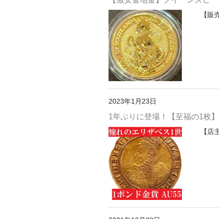
【販
2023年1月23日
1年ぶりに登場！【至福の1枚】1
【店主