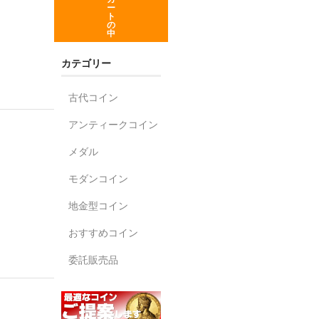
ー
ト
の
中
カテゴリー
古代コイン
アンティークコイン
メダル
モダンコイン
地金型コイン
おすすめコイン
委託販売品