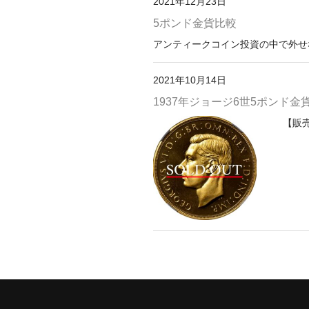
2021年12月23日
5ポンド金貨比較
アンティークコイン投資の中で外せな
2021年10月14日
1937年ジョージ6世5ポンド金
【販売価