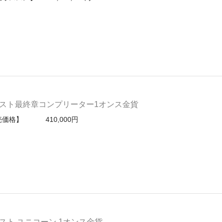
スト最終章コンプリーター1オンス金貨
売価格】 410,000円
ト ユニコーン 1オンス金貨