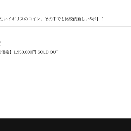
いイギリスのコイン。その中でも比較的新しい5ポ […]
貨
格】1,950,000円 SOLD OUT