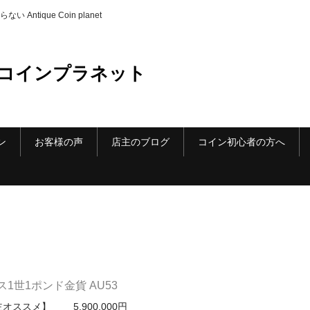
ique Coin planet
コインプラネット
ン
お客様の声
店主のブログ
コイン初心者の方へ
1世1ポンド金貨 AU53
オススメ】 5,900,000円