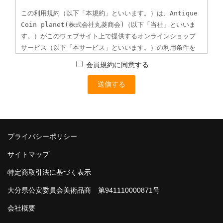
会員規約に同意する
プライバシーポリシー
サイトマップ
特定商取引法に基づく表示
大分県公安委員会美術品商 第941110000871号
会社概要