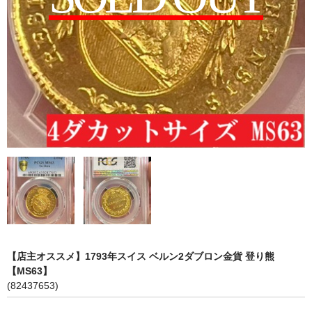
会社概要
各種代行
ご注文の流れ
【店主オススメ】1793年スイス ベルン2ダブロン金貨 登り熊
【MS63】
(82437653)