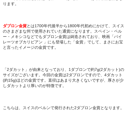
ります。
ダブロン金貨
とは1700年代後半から1800年代初めにかけて、スイス
のさまざまな州で使用されていた通貨になります。スペイン・ペル
ー・メキシコなどでもダブロン金貨は鋳造されており、映画「パイ
レーツオブカリビアン 」にも登場した「金貨」でして、まさにお宝
と言ったイメージの金貨です。
「2ダカット」が由来となっており、1ダブロンで約7g(2ダカット)の
サイズがございます。今回の金貨は2ダブロンですので、4ダカット
(約15g)ほどの金貨です。直径はあまり大きくないですが、厚さが少
しダカットより厚いのが特徴です。
こちらは、スイスのベルンで発行された2ダブロン金貨となります。