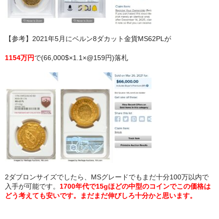
【参考】2021年5月にベルン8ダカット金貨MS62PLが
1154万円
で(66,000$×1.1×@159円)落札
2ダブロンサイズでしたら、MSグレードでもまだ十分100万以内で
入手が可能です。
1700年代で15gほどの中型のコインでこの価格は
どう考えても安いです。まだまだ伸びしろ十分かと思います。