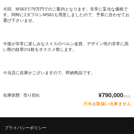
今回、MS63で79万円でのご案内となります。非常に妥当な価格で
す。同時に1ダブロンMS61も用意しましたので、予算に合わせてお
選び下さいませ。
今後が非常に楽しみなスイスのベルン金貨、デザイン性の非常に高
い熊の紋章の1枚をオススメ致します。
※当店に在庫がございますので、即納商品です。
¥790,000
在庫状態 : 売り切れ
(税込)
只今お取扱い出来ません
プライバシーポリシー