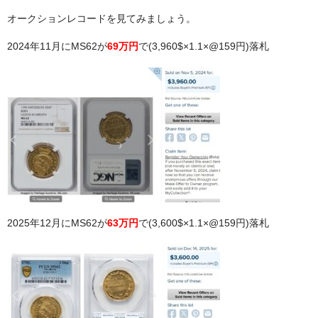
オークションレコードを見てみましょう。
2024年11月にMS62が
69万円
で(3,960$×1.1×@159円)落札
2025年12月にMS62が
63万円
で(3,600$×1.1×@159円)落札