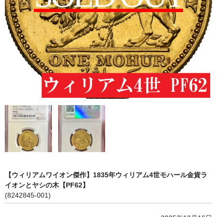
会社概要
各種代行
ご注文の流れ
【ウィリアムワイオン傑作】1835年ウィリアム4世モハール金貨ラ
イオンとヤシの木【PF62】
(8242845-001)