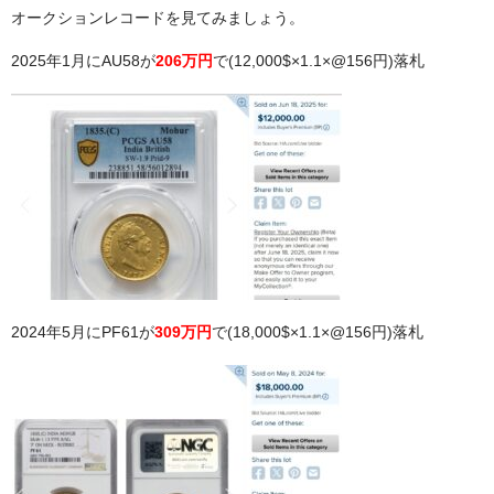
オークションレコードを見てみましょう。
2025年1月にAU58が
206万円
で(12,000$×1.1×@156円)落札
2024年5月にPF61が
309万円
で(18,000$×1.1×@156円)落札