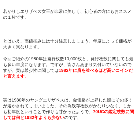
若かりしエリザベス女王が非常に美しく、初心者の方にもおススメ
の１枚です。
とはいえ、高値掴みには十分注意しましょう。年度によって価格が
大きく異なります。
今回ご紹介の1980年は発行枚数10,000枚と、発行枚数に関しても最
も多い年度になります。ですが、皆さんあまり気付いていないので
すが、実は希少性に関しては
1982年に肩を並べるほど高いコインだ
と言えます。
実は1980年のヤングエリザベスは、金価格が上昇した際にその多く
が溶かされてしまいました。その為残存枚数がかなり少なく、しか
も初年度ということで作りも甘かったようで、
70UCの鑑定枚数に関
しては何と1982年よりも少ない
のです。