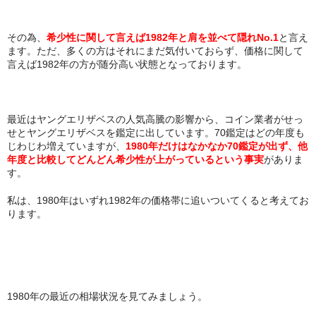
その為、
希少性に関して言えば1982年と肩を並べて隠れNo.1
と言え
ます。ただ、多くの方はそれにまだ気付いておらず、価格に関して
言えば1982年の方が随分高い状態となっております。
最近はヤングエリザベスの人気高騰の影響から、コイン業者がせっ
せとヤングエリザベスを鑑定に出しています。70鑑定はどの年度も
じわじわ増えていますが、
1980年だけはなかなか70鑑定が出ず、他
年度と比較してどんどん希少性が上がっているという事実
がありま
す。
私は、1980年はいずれ1982年の価格帯に追いついてくると考えてお
ります。
1980年の最近の相場状況を見てみましょう。