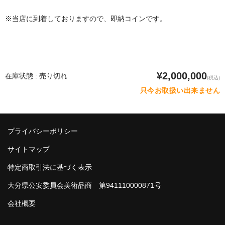
※当店に到着しておりますので、即納コインです。
¥2,000,000
在庫状態 : 売り切れ
(税込)
只今お取扱い出来ません
プライバシーポリシー
サイトマップ
特定商取引法に基づく表示
大分県公安委員会美術品商 第941110000871号
会社概要