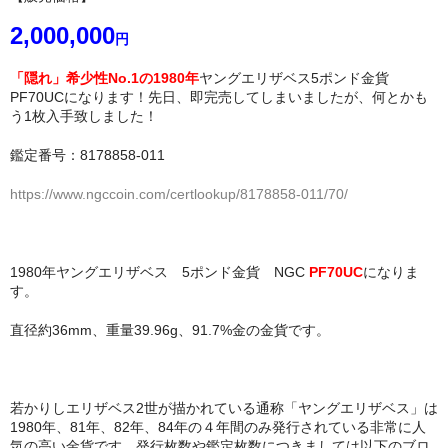
2,000,000
円
「隠れ」希少性No.1の1980年
ヤングエリザベス5ポンド金貨
PF70UCになります！先日、即完売してしまいましたが、何とかも
う1枚入手致しました！
鑑定番号：8178858-011
https://www.ngccoin.com/certlookup/8178858-011/70/
1980年ヤングエリザベス 5ポンド金貨 NGC
PF70UC
になりま
す。
直径約36mm、重量39.96g、91.7%金の金貨です。
若かりしエリザベス2世が描かれている通称「ヤングエリザベス」は
1980年、81年、82年、84年の４年間のみ発行されている非常に人
気の高い金貨です。発行枚数や鑑定枚数につきましては以下のブロ