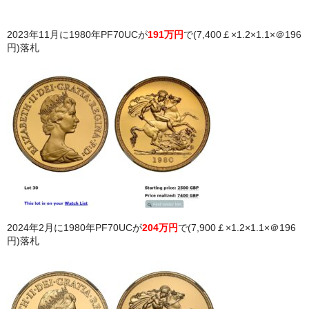
2023年11月に1980年PF70UCが
191万円
で(7,400￡×1.2×1.1×＠196
円)落札
2024年2月に1980年PF70UCが
204万円
で(7,900￡×1.2×1.1×＠196
円)落札