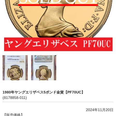
会社概要
各種代行
ご注文の流れ
1980年ヤングエリザベス5ポンド金貨【PF70UC】
(8178858-011)
2024年11月20日
【販売価格】