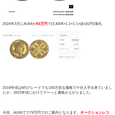
2024年3月にAU58が
83万円
で(3,400€×1.2×1.1×@182円)落札
2018年頃はMSグレードでも100万切る価格で十分入手出来ていまし
たが、2023年頃にかけてグーっと価格が上がりました。
今回、AU58でで79万円でのご案内となります。
オークションレコ