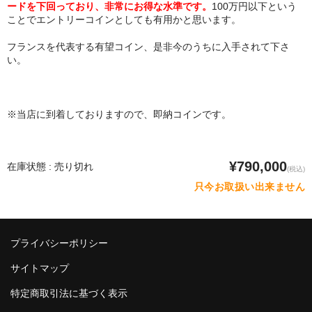
ードを下回っており、非常にお得な水準です。
100万円以下という
ことでエントリーコインとしても有用かと思います。
フランスを代表する有望コイン、是非今のうちに入手されて下さ
い。
※当店に到着しておりますので、即納コインです。
¥790,000
在庫状態 : 売り切れ
(税込)
只今お取扱い出来ません
プライバシーポリシー
サイトマップ
特定商取引法に基づく表示