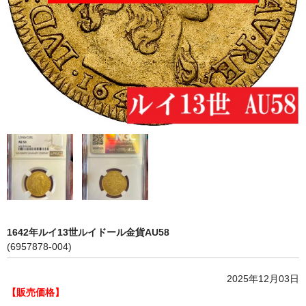
会社概要
各種代行
ご注文の流れ
1642年ルイ13世ルイドール金貨AU58
(6957878-004)
2025年12月03日
【販売価格】