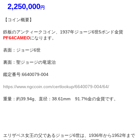
2,250,000
円
【コイン概要】
鉄板のアンティークコイン、1937年ジョージ6世5ポンド金貨
PF64CAMEO
になります。
表面：ジョージ6世
裏面：聖ジョージの竜退治
鑑定番号:6640079-004
https://www.ngccoin.com/certlookup/6640079-004/64/
重量：約39.94g、直径：38.61mm 91.7%金の金貨です。
エリザベス女王の父であるジョージ6世は、1936年から1952年まで