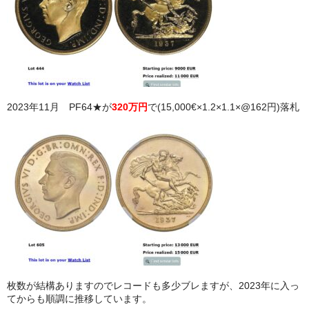
2023年11月 PF64★が
320万円
で(15,000€×1.2×1.1×@162円)落札
枚数が結構ありますのでレコードも多少ブレますが、2023年に入っ
てからも順調に推移しています。