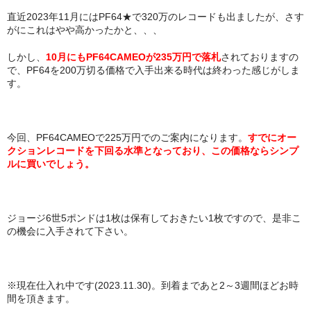
直近2023年11月にはPF64★で320万のレコードも出ましたが、さす
がにこれはやや高かったかと、、、
しかし、
10月にもPF64CAMEOが235万円で落札
されておりますの
で、PF64を200万切る価格で入手出来る時代は終わった感じがしま
す。
今回、PF64CAMEOで225万円でのご案内になります。
すでにオー
クションレコードを下回る水準となっており、この価格ならシンプ
ルに買いでしょう。
ジョージ6世5ポンドは1枚は保有しておきたい1枚ですので、是非こ
の機会に入手されて下さい。
※現在仕入れ中です(2023.11.30)。到着まであと2～3週間ほどお時
間を頂きます。