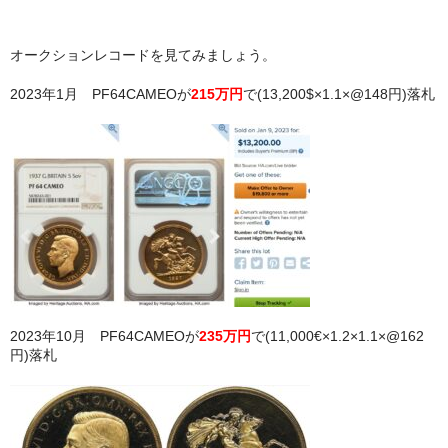
オークションレコードを見てみましょう。
2023年1月 PF64CAMEOが
215万円
で(13,200$×1.1×@148円)落札
2023年10月 PF64CAMEOが
235万円
で(11,000€×1.2×1.1×@162
円)落札