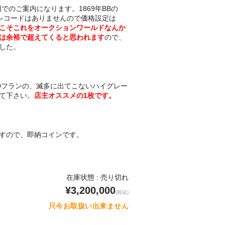
円でのご案内になります。1869年BBの
のレコードはありませんので価格設定は
こそこれをオークションワールドなんか
は余裕で超えてくると思われます
ので、
した。
00フランの、滅多に出てこないハイグレー
て下さい。
店主オススメの1枚です。
すので、即納コインです。
在庫状態 : 売り切れ
¥3,200,000
(税込)
只今お取扱い出来ません