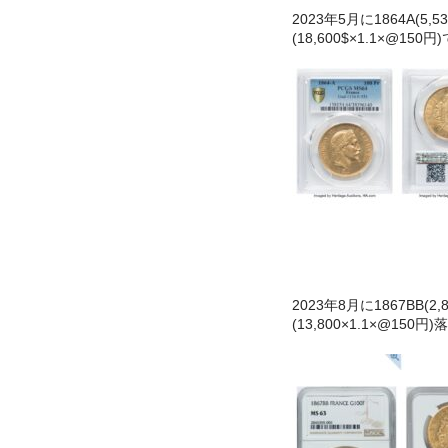
2023年5月に1864A(5,5
(18,600$×1.1×@150
2023年8月に1867BB(2,
(13,800×1.1×@150円)