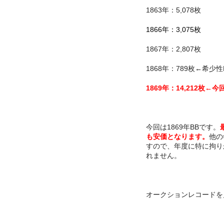
1863年：5,078枚
1866年：3,075枚
1867年：2,807枚
1868年：789枚←希少性N
1869年：14,212枚←
今回は1869年BBです。
も安価となります。
他の
すので、年度に特に拘り
れません。
オークションレコードを