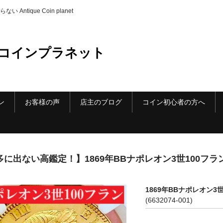
ique Coin planet
コインプラネット
ン
お客様の声
店主のブログ
コイン初心者の方へ
多に出ない高鑑定！】1869年BBナポレオン3世100フラン
1869年BBナポレオン3
(6632074-001)