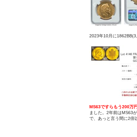
2023年10月に1862BB(3
MS63ですらもう200
ました。2年前はMS63
で、あっと言う間に2倍