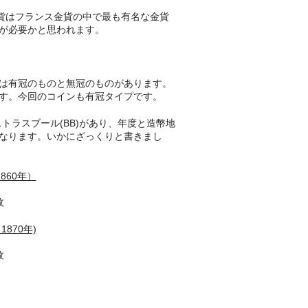
金貨はフランス金貨の中で最も有名な金貨
が必要かと思われます。
は有冠のものと無冠のものがあります。
す。今回のコインも有冠タイプです。
ストラスブール(BB)があり、年度と造幣地
なります。いかにざっくりと書きまし
860年）
枚
870年)
枚