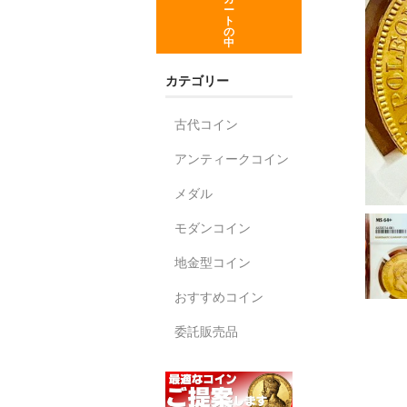
ー
ト
の
中
カテゴリー
古代コイン
アンティークコイン
メダル
モダンコイン
地金型コイン
おすすめコイン
委託販売品