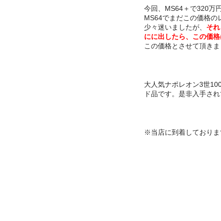
今回、MS64＋で320万
MS64でまだこの価格
少々迷いましたが、
それ
にに出したら、この価格
この価格とさせて頂きま
大人気ナポレオン3世1
ド品です。是非入手され
※当店に到着しておりま