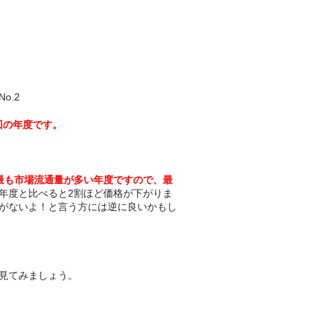
o.2
今回の年度です。
最も市場流通量が多い年度ですので、最
年度と比べると2割ほど価格が下がりま
がないよ！と言う方には逆に良いかもし
見てみましょう。