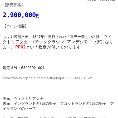
【販売価格】
2,900,000
円
【コイン概要】
ヴィ
もはや説明不要、1847年に発行された「世界一美しい銀貨」
クトリア女王 ゴチッククラウン アンデシモエッヂになり
ます。
PF62
という鑑定が付いております。
鑑定番号：6320592-001
https://www.ngccoin.com/certlookup/6320592-001/62/
表面：ヴィクトリア女王
裏面：イングランドの3頭の獅子、スコットランドの1頭の獅子、ア
イルランドのハープ