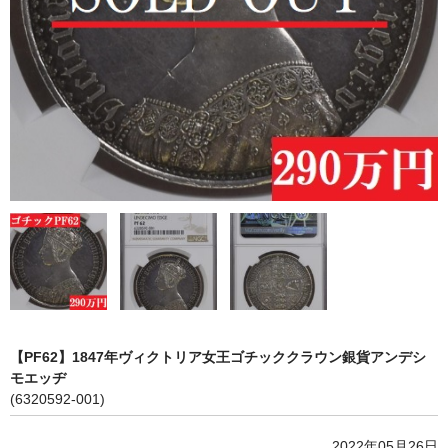
会社概要
各種代行
ご注文の流れ
【PF62】1847年ヴィクトリア女王ゴチッククラウン銀貨アンデシ
モエッヂ
(6320592-001)
2022年05月26日