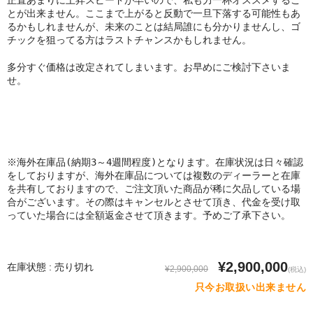
とが出来ません。ここまで上がると反動で一旦下落する可能性もあ
るかもしれませんが、未来のことは結局誰にも分かりませんし、ゴ
チックを狙ってる方はラストチャンスかもしれません。
多分すぐ価格は改定されてしまいます。お早めにご検討下さいま
せ。
※海外在庫品(納期3～4週間程度)となります。在庫状況は日々確認
をしておりますが、海外在庫品については複数のディーラーと在庫
を共有しておりますので、ご注文頂いた商品が稀に欠品している場
合がございます。その際はキャンセルとさせて頂き、代金を受け取
っていた場合には全額返金させて頂きます。予めご了承下さい。
¥2,900,000
在庫状態 : 売り切れ
¥2,900,000
(税込)
只今お取扱い出来ません