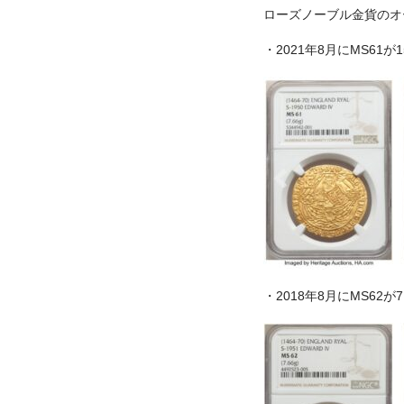
ローズノーブル金貨のオ
・2021年8月にMS61が
・2018年8月にMS62が