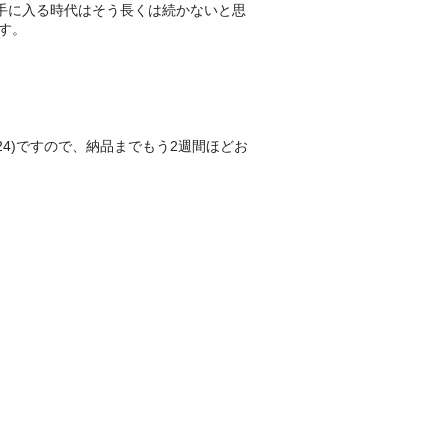
で手に入る時代はそう長くは続かないと思
す。
6.24)ですので、納品までもう2週間ほどお