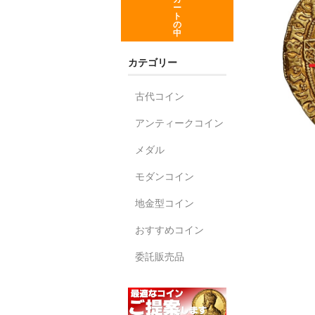
ー
ト
の
中
カテゴリー
古代コイン
アンティークコイン
メダル
モダンコイン
地金型コイン
おすすめコイン
委託販売品