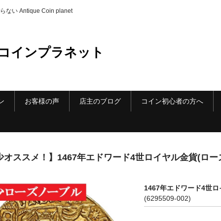
ique Coin planet
コインプラネット
ン
お客様の声
店主のブログ
コイン初心者の方へ
少オススメ！】1467年エドワード4世ロイヤル金貨(ローズ
1467年エドワード4世ロ
(6295509-002)