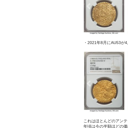
・2021年8月にAU53が
これはほとんどのアンテ
年頃は今の半額ほどの価