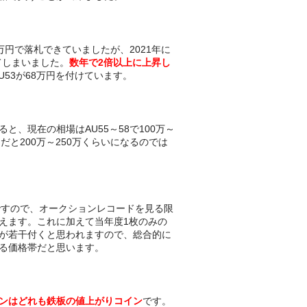
16万円で落札できていましたが、2021年に
えてしまいました。
数年で2倍以上に上昇し
AU53が68万円を付けています。
と、現在の相場はAU55～58で100万～
ドだと200万～250万くらいになるのでは
円ですので、オークションレコードを見る限
えます。これに加えて当年度1枚のみの
が若干付くと思われますので、総合的に
る価格帯だと思います。
ンはどれも鉄板の値上がりコイン
です。