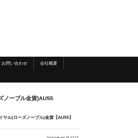
お問い合わせ
会社概要
ノーブル金貨)AU55
イヤル(ローズノーブル)金貨【AU55】