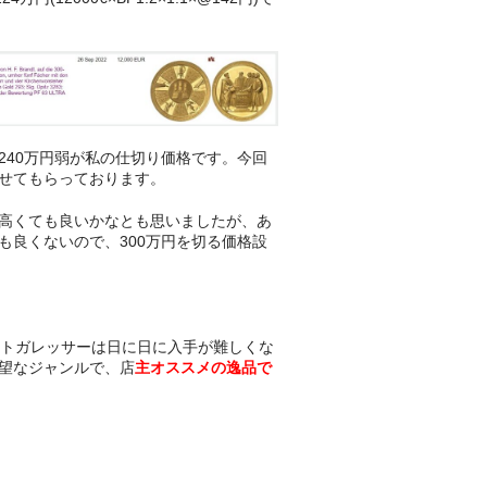
240万円弱が私の仕切り価格です。今回
させてもらっております。
高くても良いかなとも思いましたが、あ
も良くないので、300万円を切る価格設
ルトガレッサーは日に日に入手が難しくな
望なジャンルで、店
主オススメの逸品で