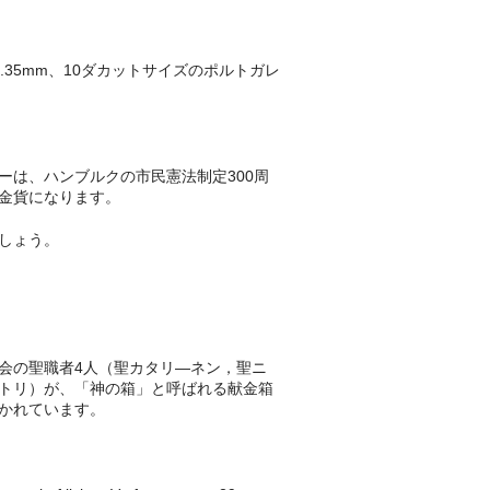
1.35mm、10ダカットサイズのポルトガレ
ーは、ハンブルクの市民憲法制定300周
金貨になります。
しょう。
会の聖職者4人（聖カタリ―ネン，聖ニ
トリ）が、「神の箱」と呼ばれる献金箱
かれています。