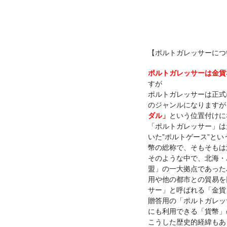
【ポルトガレッサーにつ
ポルトガレッサーは金貨
すが
ポルトガレッサーは正式
のジャンルになりますが
ダル」
という位置付けに
「ポルトガレッサー」は
いた”ポルトゲース”
とい
幣の総称で、そもそもは
そのような中で、北海・
盟」
の一大拠点であった
用や他の都市との貿易を
サー」と呼ばれる「金貨
贈答用の「ポルトガレッ
にも利用できる「貨幣」
こうした歴史的経緯もあ