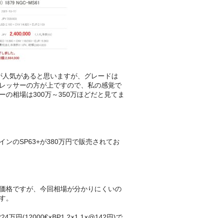
が人気があると思いますが、グレードは
レッサーの方が上ですので、私の感覚で
の相場は300万～350万ほどだと見てま
ンのSP63+が380万円で販売されてお
価格ですが、今回相場が分かりにくいの
す。
4万円(12000€×BP1.2×1.1×@142円)で