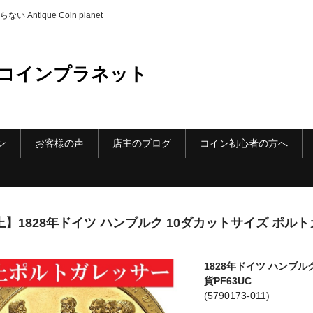
ique Coin planet
コインプラネット
ン
お客様の声
店主のブログ
コイン初心者の方へ
】1828年ドイツ ハンブルク 10ダカットサイズ ポルト
1828年ドイツ ハンブ
貨PF63UC
(5790173-011)