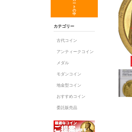
ー
ト
の
中
カテゴリー
古代コイン
アンティークコイン
メダル
モダンコイン
地金型コイン
おすすめコイン
委託販売品