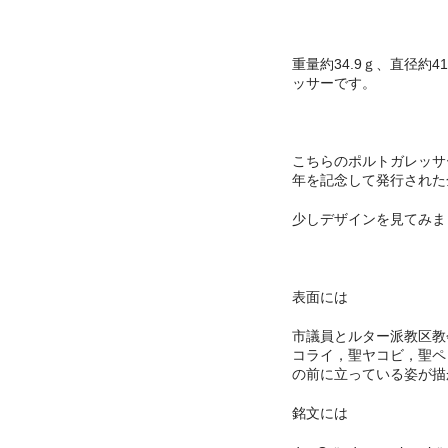
重量約34.9ｇ、直径約4
ッサーです。
こちらのポルトガレッサ
年を記念して発行された
少しデザインを見てみま
表面には
市議員とルター派教区教
コライ，聖ヤコビ，聖ペ
の前に立っている姿が描
銘文には