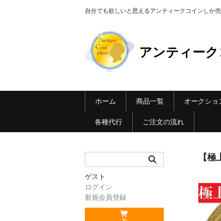
自分でも欲しいと思えるアンティークコインしか売らない Ant
アンティーク
ホーム
商品一覧
オークショ
各種代行
ご注文の流れ
【極上
ゲスト
ログイン
新規会員登録
カ