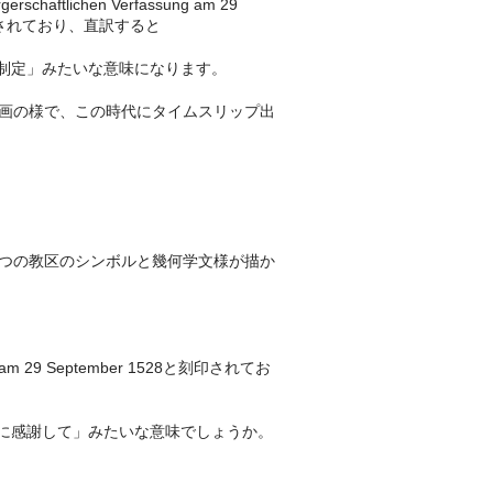
gerschaftlichen Verfassung am 29
と刻印されており、直訳すると
の制定」みたいな意味になります。
画の様で、この時代にタイムスリップ出
つの教区のシンボルと幾何学文様が描か
rg am 29 September 1528と刻印されてお
クに感謝して」みたいな意味でしょうか。