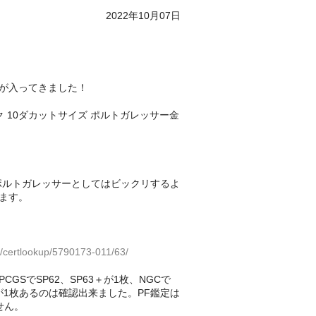
2022年10月07日
が入ってきました！
ルク 10ダカットサイズ ポルトガレッサー金
ポルトガレッサーとしてはビックリするよ
ます。
/certlookup/5790173-011/63/
GSでSP62、SP63＋が1枚、NGCで
3+が1枚あるのは確認出来ました。PF鑑定は
せん。