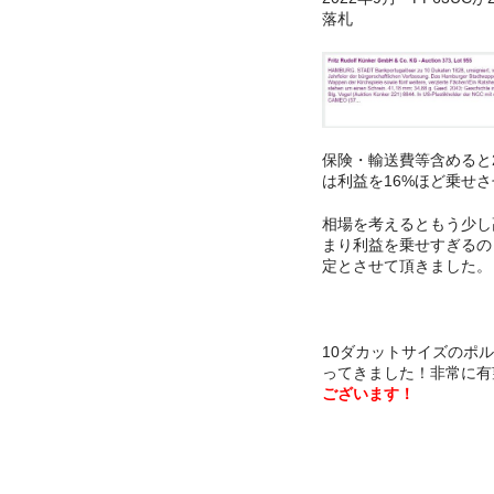
落札
保険・輸送費等含めると
は利益を16%ほど乗せ
相場を考えるともう少し
まり利益を乗せすぎるの
定とさせて頂きました。
10ダカットサイズのポ
ってきました！非常に有
ございます！