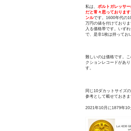
私は、
ポルトガレッサー
だと常々思っております
ンル
です。1600年代の
万円の値を付けておりま
入る価格帯です。いずれ
で、是非1枚は持ってお
難しいのは価格です。こ
クションレコードがあり
す。
同じ10ダカットサイズ
参考として載せておきま
2021年10月に1879年1