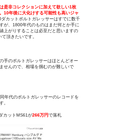
は是非コレクションに加えて欲しい1枚
。10年後に大化けする可能性も高いジャ
10ダカットポルトガレッサーはすでに数千
すが、1800年代のものはまだ何とか手に
値上がりすることは必至だと思いますの
いて頂きたいです。
の手のポルトガレッサーはほとんどオー
ませんので、相場を掴むのが難しいで
の同年代のポルトガレッサーのレコードを
す。
0ダカットMS61が
266万円
で落札