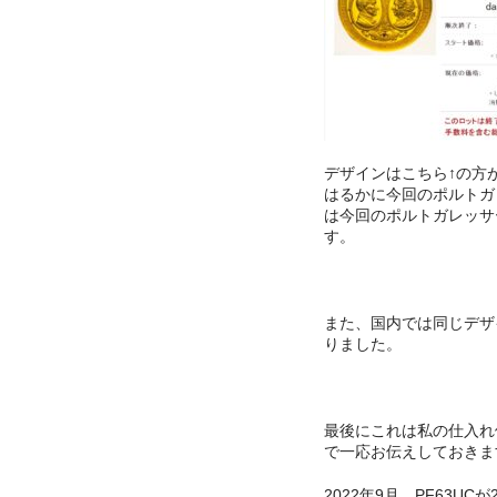
デザインはこちら↑の方
はるかに今回のポルトガ
は今回のポルトガレッサー
す。
また、国内では同じデザイ
りました。
最後にこれは私の仕入れ
で一応お伝えしておきま
2022年9月 PF63UCが22