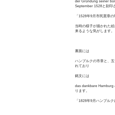
der Gründung seiner bür
September 1528
「1528年9月市民憲章
当時の様子が描かれた絵
来るような気がします。
裏面には
ハンブルクの市章と、五
れており
銘文には
das dankbare Hambu
ります。
「1828年9月ハンブル