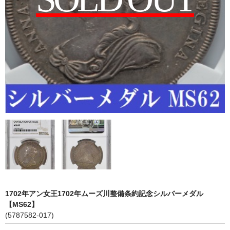
会社概要
各種代行
ご注文の流れ
1702年アン女王1702年ムーズ川整備条約記念シルバーメダル
【MS62】
(5787582-017)