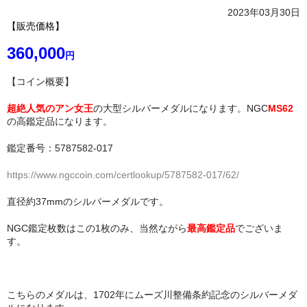
2023年03月30日
【販売価格】
360,000
円
【コイン概要】
超絶人気のアン女王
の大型シルバーメダルになります。NGC
MS62
の高鑑定品になります。
鑑定番号：5787582-017
https://www.ngccoin.com/certlookup/5787582-017/62/
直径約37mmのシルバーメダルです。
NGC鑑定枚数はこの1枚のみ、当然ながら
最高鑑定品
でございま
す。
こちらのメダルは、1702年にムーズ川整備条約記念のシルバーメダ