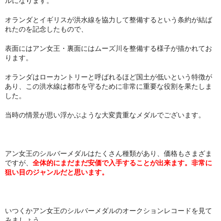
ルになります。
オランダとイギリスが洪水線を協力して整備するという条約が結ば
れたのを記念したもので、
表面にはアン女王・裏面にはムーズ川を整備する様子が描かれてお
ります。
オランダはローカントリーと呼ばれるほど国土が低いという特徴が
あり、この洪水線は都市を守るために非常に重要な役割を果たしま
した。
当時の情景が思い浮かぶような大変貴重なメダルでございます。
アン女王のシルバーメダルはたくさん種類があり、価格もさまざま
ですが、
全体的にまだまだ安価で入手することが出来ます。非常に
狙い目のジャンルだと思います。
いつくかアン女王のシルバーメダルのオークションレコードを見て
みましょう。