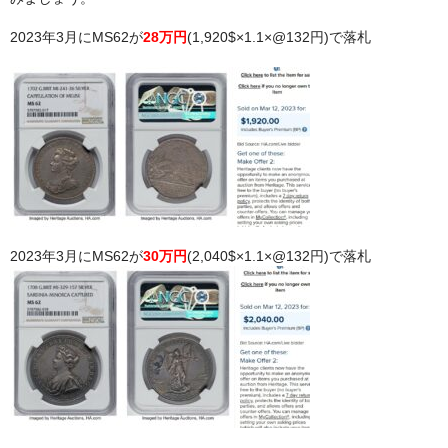
2023年3月にMS62が
28万円
(1,920$×1.1×@132円)で落札
2023年3月にMS62が
30万円
(2,040$×1.1×@132円)で落札