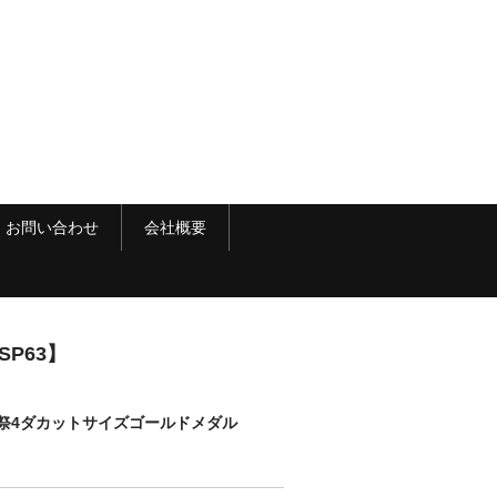
お問い合わせ
会社概要
P63】
撃祭4ダカットサイズゴールドメダル