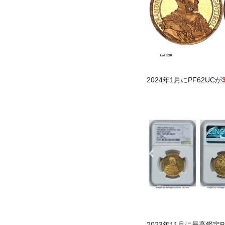
2024年1月にPF62UCが
2023年11月に最高鑑定P