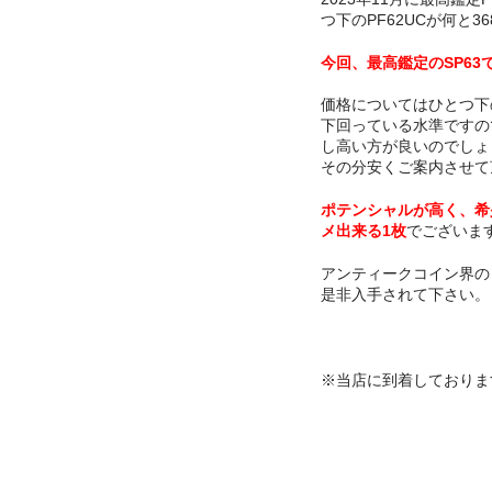
つ下のPF62UCが何と
今回、最高鑑定のSP63
価格についてはひとつ下の
下回っている水準ですの
し高い方が良いのでしょ
その分安くご案内させて
ポテンシャルが高く、希
メ出来る1枚
でございま
アンティークコイン界の
是非入手されて下さい。
※当店に到着しておりま