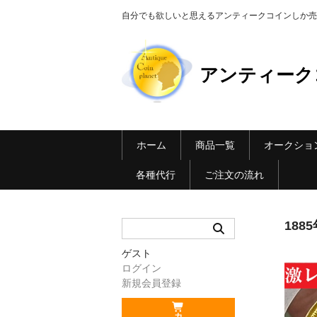
自分でも欲しいと思えるアンティークコインしか売らない Ant
アンティーク
ホーム
商品一覧
オークショ
各種代行
ご注文の流れ
18
ゲスト
ログイン
新規会員登録
カ