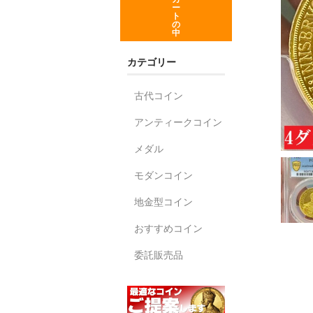
ー
ト
の
中
カテゴリー
古代コイン
アンティークコイン
メダル
モダンコイン
地金型コイン
おすすめコイン
委託販売品