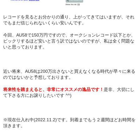
レコードを見るとお分かりの通り、上がってきてはいますが、それ
でもまだ信じられないくらい安いんです。
今回、AU58で150万円ですので、オークションレコード以下とか、
ビックリするほど安いと言う訳ではないのですが、私は全く問題な
いと思っております。
近い将来、AU58は200万出さないと買えなくなる時代が早々に来る
のではないかと予想しております。
将来性を踏まえると、非常にオススメの逸品です！
是非、大切にし
て下さる方にお譲りしたいです ^^)
※現在仕入れ中(2022.11.2)です。到着までもう２週間ほどお時間を
頂きます。