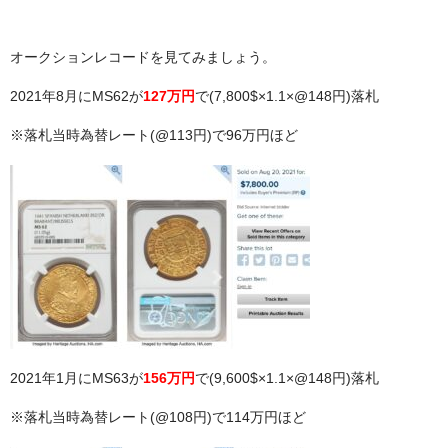
オークションレコードを見てみましょう。
2021年8月にMS62が
127万円
で(7,800$×1.1×@148円)落札
※落札当時為替レート(@113円)で96万円ほど
2021年1月にMS63が
156万円
で(9,600$×1.1×@148円)落札
※落札当時為替レート(@108円)で114万円ほど