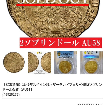
会社概要
各種代行
ご注文の流れ
【写真追加】1647年スペイン領ネザーランドフェリペ4世2ソブリン
ドール金貨【AU58】
(45925178)