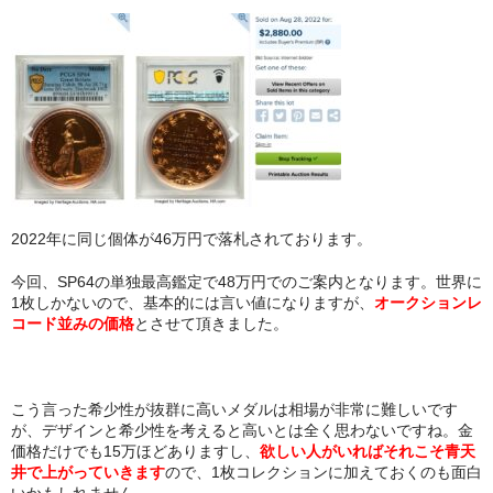
2022年に同じ個体が46万円で落札されております。
今回、SP64の単独最高鑑定で48万円でのご案内となります。世界に
1枚しかないので、基本的には言い値になりますが、
オークションレ
コード並みの価格
とさせて頂きました。
こう言った希少性が抜群に高いメダルは相場が非常に難しいです
が、デザインと希少性を考えると高いとは全く思わないですね。金
価格だけでも15万ほどありますし、
欲しい人がいればそれこそ青天
井で上がっていきます
ので、1枚コレクションに加えておくのも面白
いかもしれません。