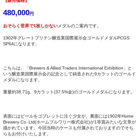
【販売価格】
480,000
円
おそらく世界で1枚しかない
メダルのご案内です。
1902年グレートプリテン醸造業国際展示会ゴールドメダルPCGS
SP64になります。
こちらは、「Brewers & Allied Traders International Exhibition」と
いう醸造業国際展示会の記念として鋳造された9カラットのゴールド
メダルになります。
重量約38.71g、9カラット(37.5%金)のゴールドメダルになります。
表面にはビールをゴブレットに注ぐ少女が、裏面には1902年Home
Brewery Co. Ltd(ホームブルワリー株式会社)が1等賞みたいな文章が
描かれています。今回当時のケースも付属されておりますのでそち
らもお付けいたします。