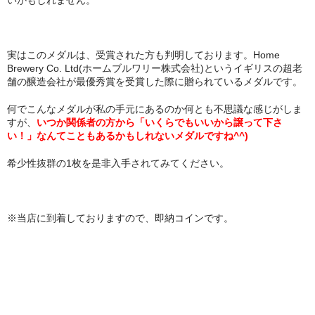
実はこのメダルは、受賞された方も判明しております。Home
Brewery Co. Ltd(ホームブルワリー株式会社)というイギリスの超老
舗の醸造会社が最優秀賞を受賞した際に贈られているメダルです。
何でこんなメダルが私の手元にあるのか何とも不思議な感じがしま
すが、
いつか関係者の方から「いくらでもいいから譲って下さ
い！」なんてこともあるかもしれないメダルですね^^)
希少性抜群の1枚を是非入手されてみてください。
※当店に到着しておりますので、即納コインです。