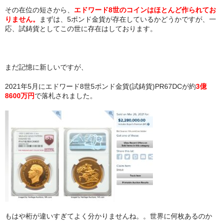
その在位の短さから、
エドワード8世のコインはほとんど作られてお
りません。
まずは、5ポンド金貨が存在しているかどうかですが、一
応、試鋳貨としてこの世に存在はしております。
まだ記憶に新しいですが、
2021年5月にエドワード8世5ポンド金貨(試鋳貨)PR67DCが約
3億
8600万円
で落札されました。
もはや桁が違いすぎてよく分かりませんね。。世界に何枚あるのか