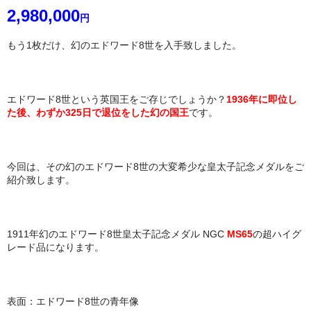
2,980
,000
円
もう1枚だけ、幻のエドワード8世を入手致しました。
エドワード8世という英国王をご存じでしょうか？
1936年に即位し
た後、わずか325日で退位をした幻の国王
です。
今回は、その幻のエドワード8世の大変希少な皇太子記念メダルをご
紹介致します。
1911年幻のエドワード8世皇太子記念メダル NGC
MS65
の超ハイグ
レード品になります。
表面：エドワード8世の青年像