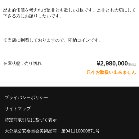
歴史的価値を考えれば是非とも欲しい1枚です。是非とも大切にして
下さる方にお譲りしたいです。
※当店に到着しておりますので、即納コインです。
¥2,980,000
在庫状態 : 売り切れ
(税込)
只今お取扱い出来ません
プライバシーポリシー
サイトマップ
特定商取引法に基づく表示
大分県公安委員会美術品商 第941110000871号