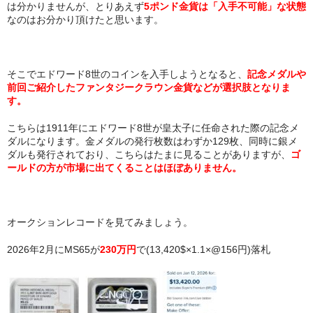
は分かりませんが、とりあえず
5ポンド金貨は「入手不可能」な状態
なのはお分かり頂けたと思います。
そこでエドワード8世のコインを入手しようとなると、
記念メダルや
前回ご紹介したファンタジークラウン金貨などが選択肢となりま
す。
こちらは1911年にエドワード8世が皇太子に任命された際の記念メ
ダルになります。金メダルの発行枚数はわずか129枚、同時に銀メ
ダルも発行されており、こちらはたまに見ることがありますが、
ゴ
ールドの方が市場に出てくることはほぼありません。
オークションレコードを見てみましょう。
2026年2月にMS65が
230万円
で(13,420$×1.1×@156円)落札