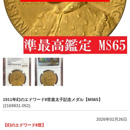
会社概要
各種代行
ご注文の流れ
1911年幻のエドワード8世皇太子記念メダル【MS65】
(2169831-052)
2026年02月26日
【幻のエドワード8世】