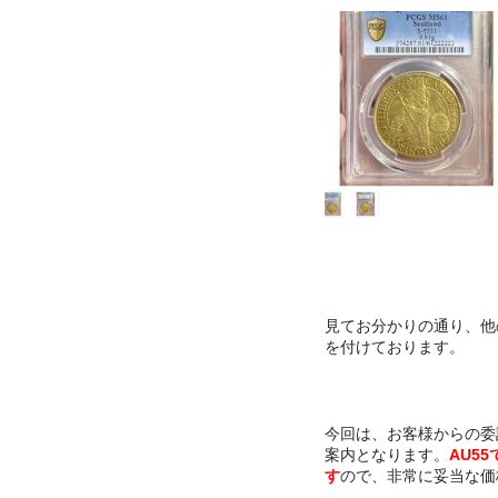
見てお分かりの通り、他
を付けております。
今回は、お客様からの委託
案内となります。
AU5
す
ので、非常に妥当な価