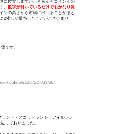
位に位置しますが、そもそもコインその
く、
数字が付いているだけでもかなり貴
インの高さから市場に出回ることがほと
に2枚しか販売したことがございませ
の金貨です。
/certlookup/2130722-039/58/
グランド・スコットランド・アイルラン
在位しておりました。