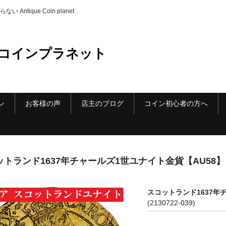
ique Coin planet
コインプラネット
ン
お客様の声
店主のブログ
コイン初心者の方へ
ットランド1637年チャールズ1世ユナイト金貨【AU58】
スコットランド1637年
(2130722-039)