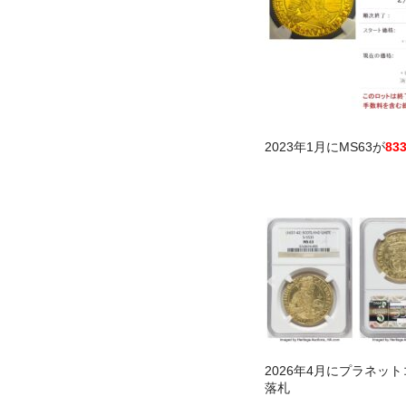
2023年1月にMS63が
83
2026年4月にプラネッ
落札