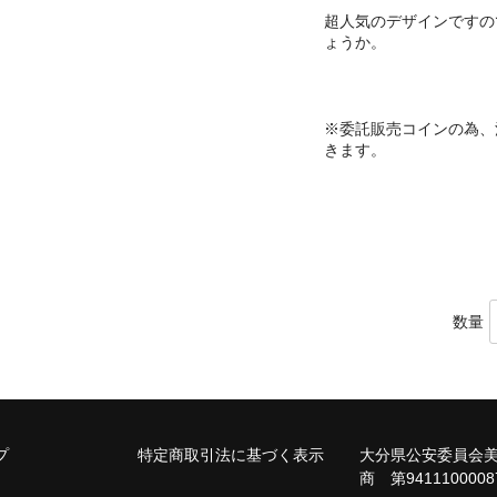
超人気のデザインですの
ょうか。
※委託販売コインの為、
きます。
数量
プ
特定商取引法に基づく表示
大分県公安委員会
商 第9411100008