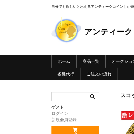
自分でも欲しいと思えるアンティークコインしか売らない Ant
アンティーク
ホーム
商品一覧
オークショ
各種代行
ご注文の流れ
スコ
ゲスト
ログイン
新規会員登録
カ