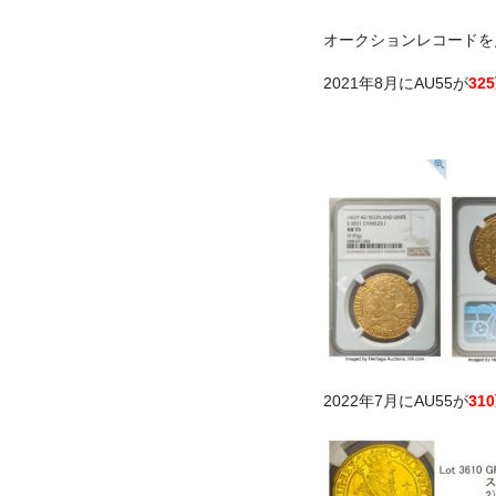
オークションレコードを
2021年8月にAU55が
32
2022年7月にAU55が
31