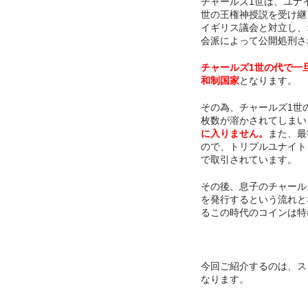
チャールズ1世は、ユナ
世の王権神授説を受け継
イギリス議会と対立し、
会派によって公開処刑さ
チャールズ1世の代で一
和制国家
となります。
その為、チャールズ1世
枚数が溶かされてしまい
に入りません。
また、最
ので、トリプルユナイト
で取引されています。
その後、息子のチャール
を発行するという流れと
るこの時代のコインは特
今回ご紹介するのは、ス
なります。