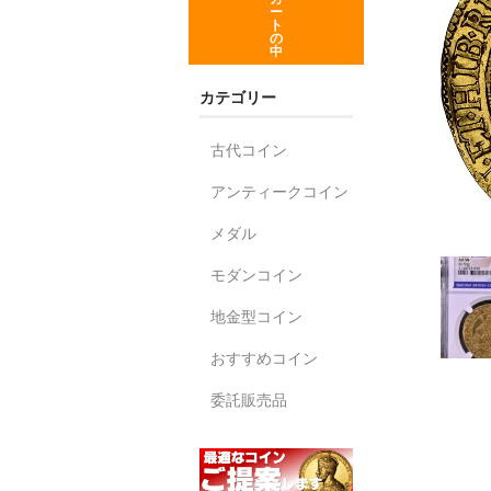
ー
ト
の
中
カテゴリー
古代コイン
アンティークコイン
メダル
モダンコイン
地金型コイン
おすすめコイン
委託販売品