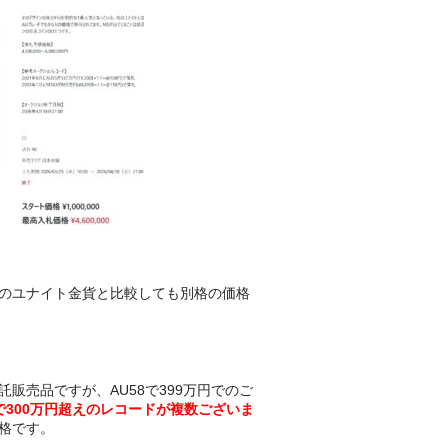
のユナイト金貨と比較しても別格の価格
販売品ですが、AU58で399万円でのご
5で300万円超えのレコードが複数ございま
格です。