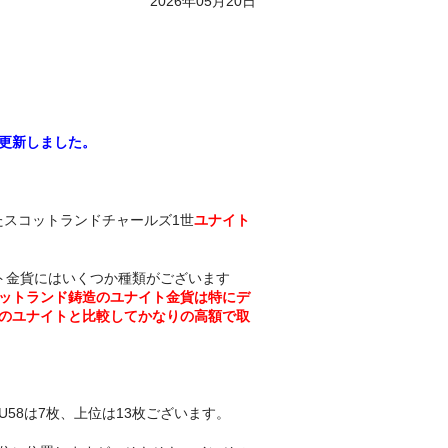
2026年05月20日
更新しました。
れたスコットランドチャールズ1世
ユナイト
ト金貨にはいくつか種類がございます
ットランド鋳造のユナイト金貨は特にデ
のユナイトと比較してかなりの高額で取
AU58は7枚、上位は13枚ございます。