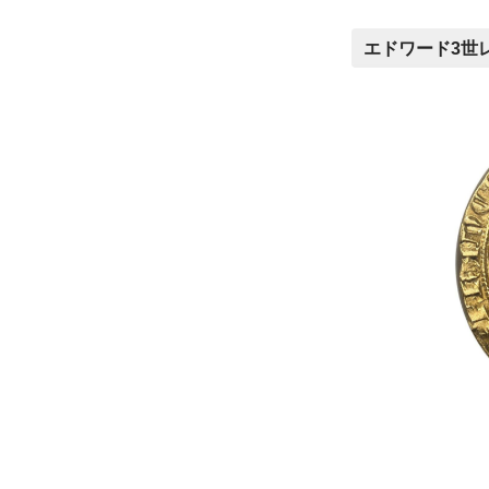
エドワード3世レ