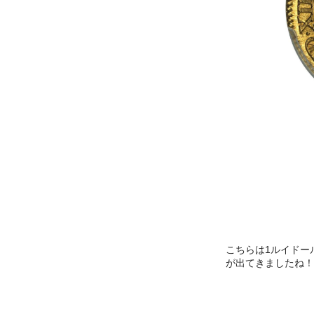
こちらは1ルイドー
が出てきましたね！