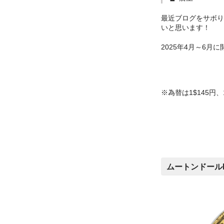
最近ブログをサボり
いと思います！
2025年4月～6
※為替は1$145円、
ムートンドールM