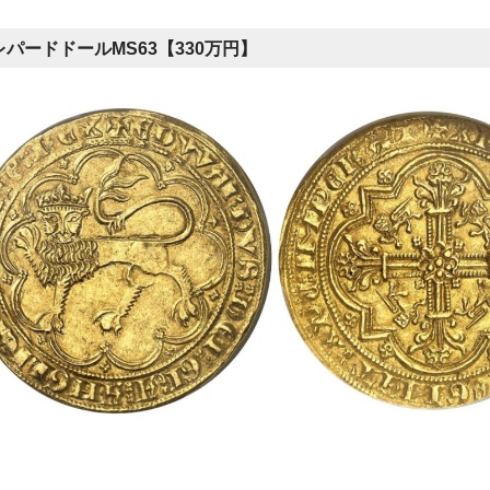
パードドールMS63【330万円】