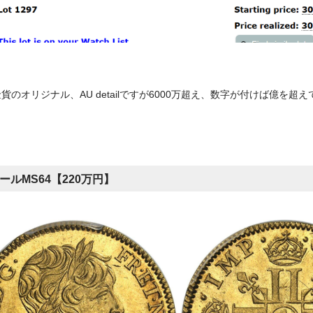
貨のオリジナル、AU detailですが6000万超え、数字が付けば億を超
ールMS64【220万円】