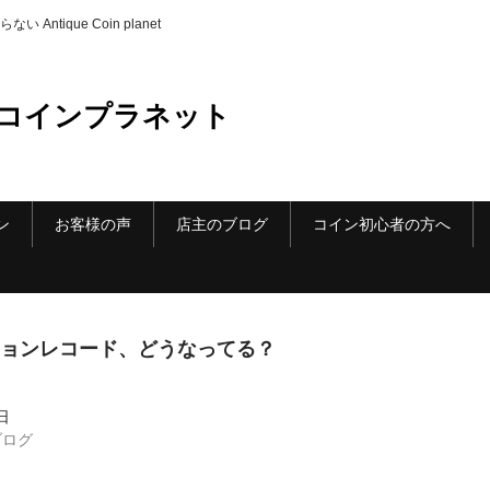
ique Coin planet
コインプラネット
ン
お客様の声
店主のブログ
コイン初心者の方へ
ョンレコード、どうなってる？
日
ブログ