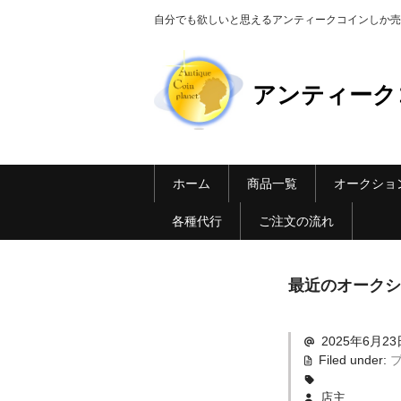
自分でも欲しいと思えるアンティークコインしか売らない Ant
アンティーク
ホーム
商品一覧
オークショ
各種代行
ご注文の流れ
最近のオークシ
2025年6月23
Filed under:
店主