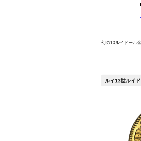
幻の10ルイドール金
ルイ13世ルイド