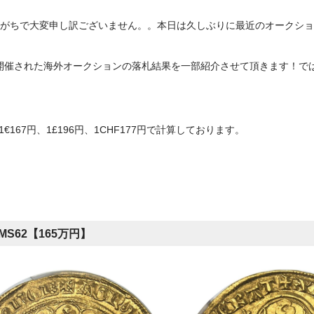
がちで大変申し訳ございません。。本日は久しぶりに最近のオークショ
月に開催された海外オークションの落札結果を一部紹介させて頂きます！
1€167円、1£196円、1CHF177円で計算しております。
S62【165万円】