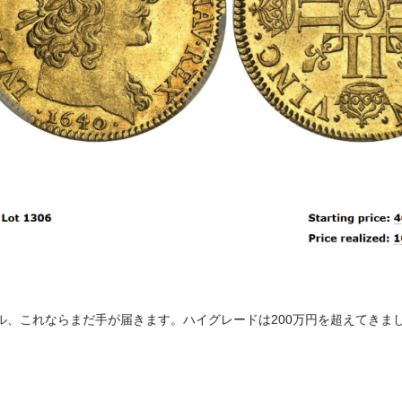
ル、これならまだ手が届きます。ハイグレードは200万円を超えてきま