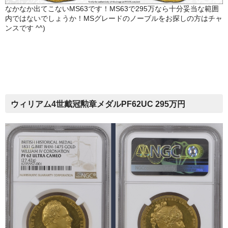
なかなか出てこないMS63です！MS63で295万なら十分妥当な範囲
内ではないでしょうか！MSグレードのノーブルをお探しの方はチャ
ンスです ^^)
ウィリアム4世戴冠勲章メダルPF62UC 295万円