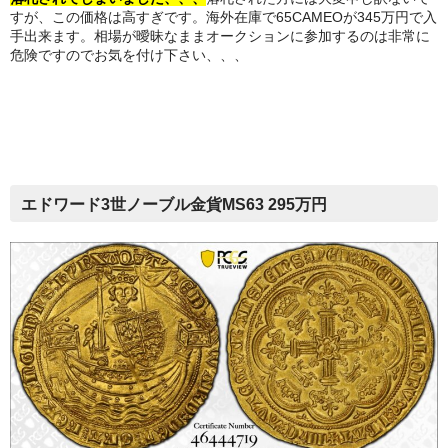
すが、この価格は高すぎです。海外在庫で65CAMEOが345万円で入
手出来ます。相場が曖昧なままオークションに参加するのは非常に
危険ですのでお気を付け下さい、、、
エドワード3世ノーブル金貨MS63 295万円