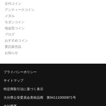
古代コイン
アンティークコイン
メダル
モダンコイン
地金型コイン
ブログ
おすすめコイン
委託販売品
お知らせ
プライバシーポリシー
サイトマップ
特定商取引法に基づく表示
大分県公安委員会美術品商 第941110000871号