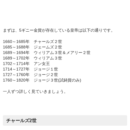
会社概要
各種代行
ご注文の流れ
まずは、5ギニー金貨が存在している皇帝は以下の通りです。
1660～1685年 チャールズ２世
1685～1688年 ジェームズ２世
1689～1694年 ウィリアム３世＆メアリー２世
1689～1702年 ウィリアム３世
1702～1714年 アン女王
1714～1727年 ジョージ１世
1727～1760年 ジョージ２世
1760～1820年 ジョージ３世(試鋳貨のみ)
一人ずつ詳しく見ていきましょう。
チャールズ2世