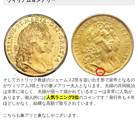
ウィリアム＆メアリー
そしてカトリック教徒のジェームス2世を追い出す形で皇帝となるの
がウィリアム3世とその妻メアリー夫人となります。夫婦の共同統治
は非常に珍しく、夫婦が揃って描かれているギニーは非常に人気が
あります。個人的には
人気ラニング2位
のコインです！発行年も４年
ほどしかなく、結構な高額で取引されています。
こちらも象アリと象なしがございます。