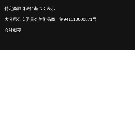
会社概要
特定商取引法に基づく表示
各種代行
大分県公安委員会美術品商 第941110000871号
会社概要
ご注文の流れ